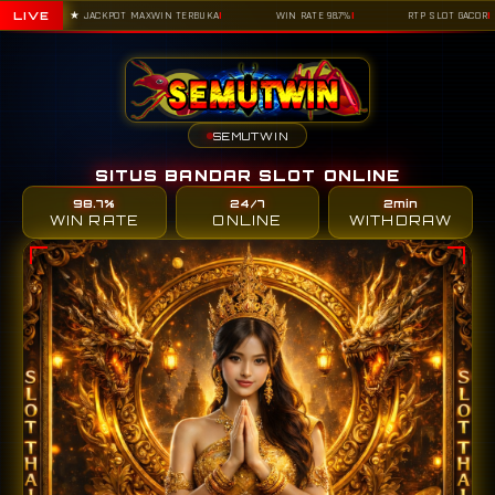
LIVE
★ JACKPOT MAXWIN TERBUKA
|
WIN RATE 98.7%
|
RTP SLOT GACOR
|
SEMUTWIN
SITUS BANDAR SLOT ONLINE
98.7%
24/7
2min
WIN RATE
ONLINE
WITHDRAW